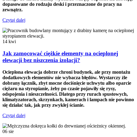
dopasowane do rodzaju deski i przeznaczone do pracy na
zewnątrz.
Czytaj dalej
14
kwi
Jak zamocować ciężkie elementy na ocieplonej
elewacji bez niszczenia izolacji?
Ocieplona elewacja dobrze chroni budynek, ale przy montażu
dodatkowych elementów nie wybacza błędów. Wystarczy źle
dobrany łącznik, zbyt mocne dociśnięcie uchwytu albo oparcie
ciężaru na styropianie, żeby po czasie pojawiły się rysy,
odspojenia i nieszczelności. Dlatego przy rurach spustowych,
klimatyzatorach, skrzynkach, kamerach i lampach nie powinno
się działać tak, jak przy zwykłej ścianie.
Czytaj dalej
06
sie