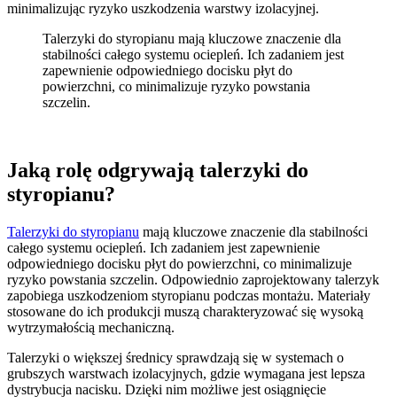
minimalizując ryzyko uszkodzenia warstwy izolacyjnej.
Talerzyki do styropianu mają kluczowe znaczenie dla
stabilności całego systemu ociepleń. Ich zadaniem jest
zapewnienie odpowiedniego docisku płyt do
powierzchni, co minimalizuje ryzyko powstania
szczelin.
Jaką rolę odgrywają talerzyki do
styropianu?
Talerzyki do styropianu
mają kluczowe znaczenie dla stabilności
całego systemu ociepleń. Ich zadaniem jest zapewnienie
odpowiedniego docisku płyt do powierzchni, co minimalizuje
ryzyko powstania szczelin. Odpowiednio zaprojektowany talerzyk
zapobiega uszkodzeniom styropianu podczas montażu. Materiały
stosowane do ich produkcji muszą charakteryzować się wysoką
wytrzymałością mechaniczną.
Talerzyki o większej średnicy sprawdzają się w systemach o
grubszych warstwach izolacyjnych, gdzie wymagana jest lepsza
dystrybucja nacisku. Dzięki nim możliwe jest osiągnięcie