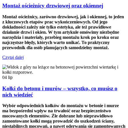
Montaż ościeżnicy drzwiowej oraz okiennej
Montaż ościeżnicy, zarówno drzwiowej, jak i okiennej, to jeden
z kluczowych etapów prac wykończeniowych. Od jego
dokładności zależy nie tylko estetyka, ale też prawidłowe
działanie drzwi i okien. W tym artykule omówimy niezbędne
narzędzia i materiały, przebieg montażu krok po kroku oraz
najczęstsze błędy, których warto unikać. To praktyczny
przewodnik dla osób planujących samodzielny montaż.
Czytaj dalej
04
lip
Kołki do betonu i murów – wszystko, co musisz o
nich wiedzieć
Wybór odpowiednich kołków do montażu w betonie i murze
ma bezpośredni wpływ na trwałość oraz bezpieczeństwo
mocowanych elementów. Źle dobrane lub nieprawidłowo
zamontowane kołki mogą prowadzić do uszkodzeń ściany,
niestabilnych mocowań, a nawet oderwania się zamontowanych