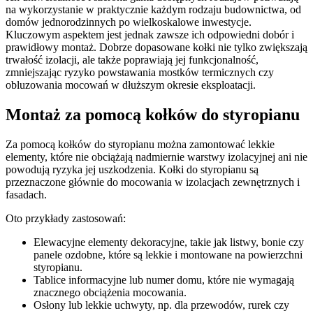
na wykorzystanie w praktycznie każdym rodzaju budownictwa, od
domów jednorodzinnych po wielkoskalowe inwestycje.
Kluczowym aspektem jest jednak zawsze ich odpowiedni dobór i
prawidłowy montaż. Dobrze dopasowane kołki nie tylko zwiększają
trwałość izolacji, ale także poprawiają jej funkcjonalność,
zmniejszając ryzyko powstawania mostków termicznych czy
obluzowania mocowań w dłuższym okresie eksploatacji.
Montaż za pomocą kołków do styropianu
Za pomocą kołków do styropianu można zamontować lekkie
elementy, które nie obciążają nadmiernie warstwy izolacyjnej ani nie
powodują ryzyka jej uszkodzenia. Kołki do styropianu są
przeznaczone głównie do mocowania w izolacjach zewnętrznych i
fasadach.
Oto przykłady zastosowań:
Elewacyjne elementy dekoracyjne, takie jak listwy, bonie czy
panele ozdobne, które są lekkie i montowane na powierzchni
styropianu.
Tablice informacyjne lub numer domu, które nie wymagają
znacznego obciążenia mocowania.
Osłony lub lekkie uchwyty, np. dla przewodów, rurek czy