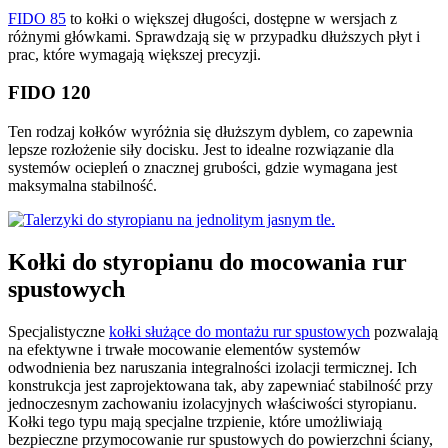
FIDO 85
to kołki o większej długości, dostępne w wersjach z
różnymi główkami. Sprawdzają się w przypadku dłuższych płyt i
prac, które wymagają większej precyzji.
FIDO 120
Ten rodzaj kołków wyróżnia się dłuższym dyblem, co zapewnia
lepsze rozłożenie siły docisku. Jest to idealne rozwiązanie dla
systemów ociepleń o znacznej grubości, gdzie wymagana jest
maksymalna stabilność.
Kołki do styropianu do mocowania rur
spustowych
Specjalistyczne
kołki służące do montażu rur spustowych
pozwalają
na efektywne i trwałe mocowanie elementów systemów
odwodnienia bez naruszania integralności izolacji termicznej. Ich
konstrukcja jest zaprojektowana tak, aby zapewniać stabilność przy
jednoczesnym zachowaniu izolacyjnych właściwości styropianu.
Kołki tego typu mają specjalne trzpienie, które umożliwiają
bezpieczne przymocowanie rur spustowych do powierzchni ściany,