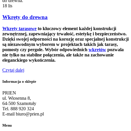
18
lis
Wkręty do drewna
Wkręty tarasowe
to kluczowy element każdej konstrukcji
zewnętrznej, zapewniający trwałość, estetykę i bezpieczeństwo.
Dzięki swojej odporności na korozję oraz specjalnej konstrukcji
są niezawodnym wyborem w projektach takich jak tarasy,
pomosty czy pergole. Wybór odpowiednich
wkrętów
pozwala
nie tylko na stabilne połączenia, ale także na zachowanie
eleganckiego wykończenia.
Czytaj dalej
Informacja o sklepie
PRIEN
ul. Wiosenna 8,
64-500 Szamotuły
Tel. 888 920 324
E-mail biuro@prien.pl
Menu