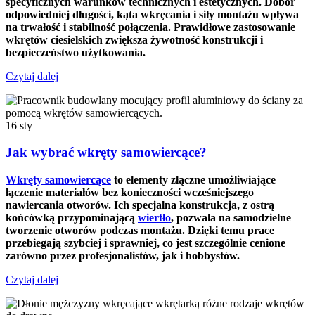
specyficznych warunków technicznych i estetycznych. Dobór
odpowiedniej długości, kąta wkręcania i siły montażu wpływa
na trwałość i stabilność połączenia. Prawidłowe zastosowanie
wkrętów ciesielskich zwiększa żywotność konstrukcji i
bezpieczeństwo użytkowania.
Czytaj dalej
16
sty
Jak wybrać wkręty samowiercące?
Wkręty samowiercące
to elementy złączne umożliwiające
łączenie materiałów bez konieczności wcześniejszego
nawiercania otworów. Ich specjalna konstrukcja, z ostrą
końcówką przypominającą
wiertło
, pozwala na samodzielne
tworzenie otworów podczas montażu. Dzięki temu prace
przebiegają szybciej i sprawniej, co jest szczególnie cenione
zarówno przez profesjonalistów, jak i hobbystów.
Czytaj dalej