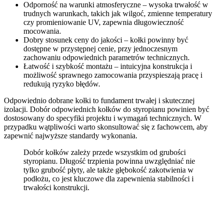
Odporność na warunki atmosferyczne – wysoka trwałość w
trudnych warunkach, takich jak wilgoć, zmienne temperatury
czy promieniowanie UV, zapewnia długowieczność
mocowania.
Dobry stosunek ceny do jakości – kołki powinny być
dostępne w przystępnej cenie, przy jednoczesnym
zachowaniu odpowiednich parametrów technicznych.
Łatwość i szybkość montażu – intuicyjna konstrukcja i
możliwość sprawnego zamocowania przyspieszają pracę i
redukują ryzyko błędów.
Odpowiednio dobrane kołki to fundament trwałej i skutecznej
izolacji. Dobór odpowiednich kołków do styropianu powinien być
dostosowany do specyfiki projektu i wymagań technicznych. W
przypadku wątpliwości warto skonsultować się z fachowcem, aby
zapewnić najwyższe standardy wykonania.
Dobór kołków zależy przede wszystkim od grubości
styropianu. Długość trzpienia powinna uwzględniać nie
tylko grubość płyty, ale także głębokość zakotwienia w
podłożu, co jest kluczowe dla zapewnienia stabilności i
trwałości konstrukcji.