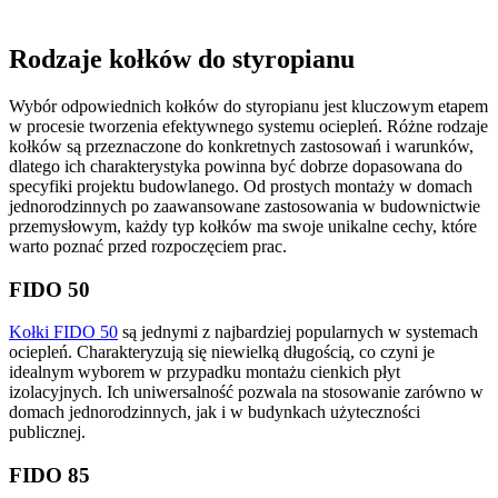
Rodzaje kołków do styropianu
Wybór odpowiednich kołków do styropianu jest kluczowym etapem
w procesie tworzenia efektywnego systemu ociepleń. Różne rodzaje
kołków są przeznaczone do konkretnych zastosowań i warunków,
dlatego ich charakterystyka powinna być dobrze dopasowana do
specyfiki projektu budowlanego. Od prostych montaży w domach
jednorodzinnych po zaawansowane zastosowania w budownictwie
przemysłowym, każdy typ kołków ma swoje unikalne cechy, które
warto poznać przed rozpoczęciem prac.
FIDO 50
Kołki FIDO 50
są jednymi z najbardziej popularnych w systemach
ociepleń. Charakteryzują się niewielką długością, co czyni je
idealnym wyborem w przypadku montażu cienkich płyt
izolacyjnych. Ich uniwersalność pozwala na stosowanie zarówno w
domach jednorodzinnych, jak i w budynkach użyteczności
publicznej.
FIDO 85