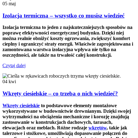
05
maj
Izolacja termiczna – wszystko co musisz wiedzieć
Izolacja termiczna to jeden z najskuteczniejszych sposobów na
poprawę efektywności energetycznej budynku. Dzięki niej
można realnie obniżyć koszty ogrzewania, zwiększyć komfort
cieplny i ograniczyć straty energii. Właściwie zaprojektowana i
zamontowana warstwa izolacyjna wpływa nie tylko na
oszczędności, ale także na trwałość całej konstrukcji.
Czytaj dalej
04
kwi
Wkręty ciesielskie – co trzeba o nich wiedzieć?
Wkręty ciesielskie
to podstawowe elementy montażowe
wykorzystywane w budownictwie drewnianym. Dzięki swojej
wytrzymałości na obciążenia mechaniczne i korozję znajdują
zastosowanie w konstrukcjach dachowych, tarasach,
elewacjach oraz meblach. Różne rodzaje
wkrętów
, takie jak
talerzowe i stożkowe, umożliwiają dopasowanie połączeń do