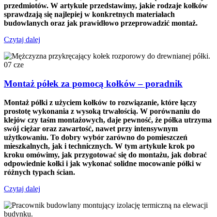
przedmiotów. W artykule przedstawimy, jakie rodzaje kołków
sprawdzają się najlepiej w konkretnych materiałach
budowlanych oraz jak prawidłowo przeprowadzić montaż.
Czytaj dalej
07
cze
Montaż półek za pomocą kołków – poradnik
Montaż półki z użyciem kołków to rozwiązanie, które łączy
prostotę wykonania z wysoką trwałością. W porównaniu do
klejów czy taśm montażowych, daje pewność, że półka utrzyma
swój ciężar oraz zawartość, nawet przy intensywnym
użytkowaniu. To dobry wybór zarówno do pomieszczeń
mieszkalnych, jak i technicznych. W tym artykule krok po
kroku omówimy, jak przygotować się do montażu, jak dobrać
odpowiednie kołki i jak wykonać solidne mocowanie półki w
różnych typach ścian.
Czytaj dalej