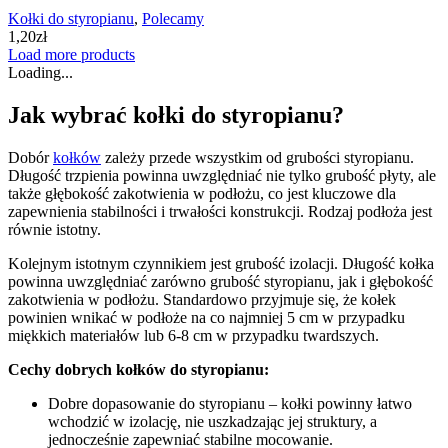
Kołki do styropianu
,
Polecamy
1,20
zł
Load more products
Loading...
Jak wybrać kołki do styropianu?
Dobór
kołków
zależy przede wszystkim od grubości styropianu.
Długość trzpienia powinna uwzględniać nie tylko grubość płyty, ale
także głębokość zakotwienia w podłożu, co jest kluczowe dla
zapewnienia stabilności i trwałości konstrukcji. Rodzaj podłoża jest
równie istotny.
Kolejnym istotnym czynnikiem jest grubość izolacji. Długość kołka
powinna uwzględniać zarówno grubość styropianu, jak i głębokość
zakotwienia w podłożu. Standardowo przyjmuje się, że kołek
powinien wnikać w podłoże na co najmniej 5 cm w przypadku
miękkich materiałów lub 6-8 cm w przypadku twardszych.
Cechy dobrych kołków do styropianu:
Dobre dopasowanie do styropianu – kołki powinny łatwo
wchodzić w izolację, nie uszkadzając jej struktury, a
jednocześnie zapewniać stabilne mocowanie.