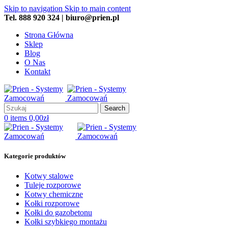
Skip to navigation
Skip to main content
Tel. 888 920 324 | biuro@prien.pl
Strona Główna
Sklep
Blog
O Nas
Kontakt
Search
0
items
0,00
zł
Kategorie produktów
Kotwy stalowe
Tuleje rozporowe
Kotwy chemiczne
Kołki rozporowe
Kołki do gazobetonu
Kołki szybkiego montażu