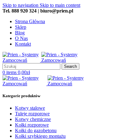
Skip to navigation
Skip to main content
Tel. 888 920 324 | biuro@prien.pl
Strona Główna
Sklep
Blog
O Nas
Kontakt
Search
0
items
0,00
zł
Kategorie produktów
Kotwy stalowe
Tuleje rozporowe
Kotwy chemiczne
Kołki rozporowe
Kołki do gazobetonu
Kołki szybkiego montażu