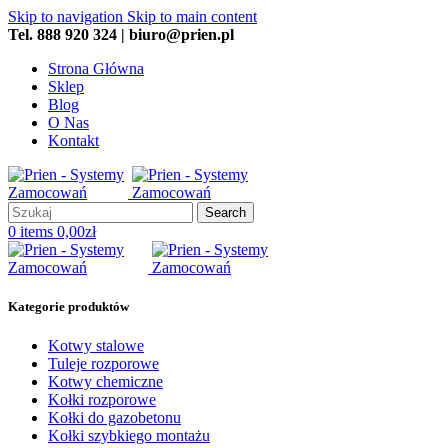
Skip to navigation
Skip to main content
Tel. 888 920 324 | biuro@prien.pl
Strona Główna
Sklep
Blog
O Nas
Kontakt
Search
0
items
0,00
zł
Kategorie produktów
Kotwy stalowe
Tuleje rozporowe
Kotwy chemiczne
Kołki rozporowe
Kołki do gazobetonu
Kołki szybkiego montażu