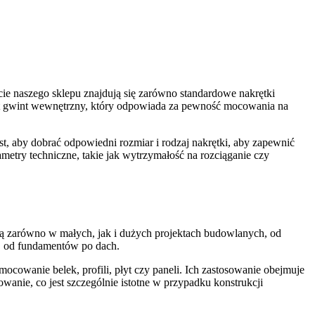
ie naszego sklepu znajdują się zarówno standardowe nakrętki
 jest gwint wewnętrzny, który odpowiada za pewność mocowania na
, aby dobrać odpowiedni rozmiar i rodzaj nakrętki, aby zapewnić
etry techniczne, takie jak wytrzymałość na rozciąganie czy
są zarówno w małych, jak i dużych projektach budowlanych, od
, od fundamentów po dach.
owanie belek, profili, płyt czy paneli. Ich zastosowanie obejmuje
wanie, co jest szczególnie istotne w przypadku konstrukcji