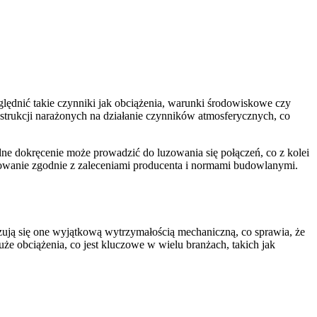
ędnić takie czynniki jak obciążenia, warunki środowiskowe czy
rukcji narażonych na działanie czynników atmosferycznych, co
ne dokręcenie może prowadzić do luzowania się połączeń, co z kolei
towanie zgodnie z zaleceniami producenta i normami budowlanymi.
yzują się one wyjątkową wytrzymałością mechaniczną, co sprawia, że
uże obciążenia, co jest kluczowe w wielu branżach, takich jak