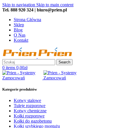
Skip to navigation
Skip to main content
Tel. 888 920 324 | biuro@prien.pl
Strona Główna
Sklep
Blog
O Nas
Kontakt
Search
0
items
0,00
zł
Kategorie produktów
Kotwy stalowe
Tuleje rozporowe
Kotwy chemiczne
Kołki rozporowe
Kołki do gazobetonu
Kołki szybkiego montażu