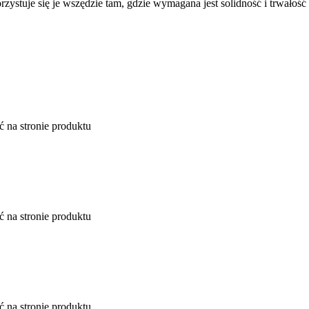
tuje się je wszędzie tam, gdzie wymagana jest solidność i trwałość 
 na stronie produktu
 na stronie produktu
 na stronie produktu