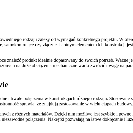
owiedniego rodzaju zależy od wymagań konkretnego projektu. W oferc
akowe, samokontrujące czy złączne. Istotnym elementem ich konstrukcji
e znaleźć produkt idealnie dopasowany do swoich potrzeb. Ważne jest
rażonych na duże obciążenia mechaniczne warto zwrócić uwagę na param
wie
dne i trwałe połączenia w konstrukcjach różnego rodzaju. Stosowane 
tronność sprawia, że znajdują zastosowanie w wielu etapach budowy
ch z różnych materiałów. Dzięki nim możliwe jest szybkie i pewne moc
i niezawodne połączenia. Nakrętki pozwalają na łatwe dokręcanie i luzo