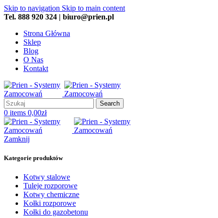
Skip to navigation
Skip to main content
Tel. 888 920 324 | biuro@prien.pl
Strona Główna
Sklep
Blog
O Nas
Kontakt
Search
0
items
0,00
zł
Zamknij
Kategorie produktów
Kotwy stalowe
Tuleje rozporowe
Kotwy chemiczne
Kołki rozporowe
Kołki do gazobetonu