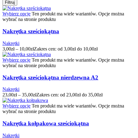
Filtruj
Wybierz opcje
Ten produkt ma wiele wariantów. Opcje można
wybrać na stronie produktu
Nakrętka sześciokątna
Nakrętki
3,00
zł
–
10,00
zł
Zakres cen: od 3,00zł do 10,00zł
Wybierz opcje
Ten produkt ma wiele wariantów. Opcje można
wybrać na stronie produktu
Nakrętka sześciokątna nierdzewna A2
Nakrętki
23,00
zł
–
35,00
zł
Zakres cen: od 23,00zł do 35,00zł
Wybierz opcje
Ten produkt ma wiele wariantów. Opcje można
wybrać na stronie produktu
Nakrętka kołpakowa sześciokątna
Nakrętki