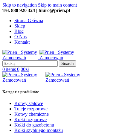
Skip to navigation
Skip to main content
Tel. 888 920 324 | biuro@prien.pl
Strona Główna
Sklep
Blog
O Nas
Kontakt
Search
0
items
0,00
zł
Kategorie produktów
Kotwy stalowe
Tuleje rozporowe
Kotwy chemiczne
Kołki rozporowe
Kołki do gazobetonu
Kołki szybkiego montażu