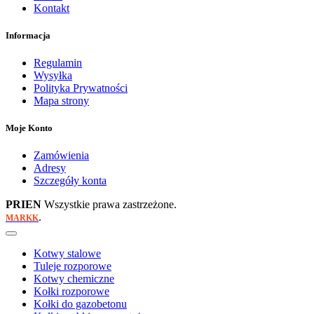
Kontakt
Informacja
Regulamin
Wysyłka
Polityka Prywatności
Mapa strony
Moje Konto
Zamówienia
Adresy
Szczegóły konta
PRIEN
Wszystkie prawa zastrzeżone.
.
MARKK
Kotwy stalowe
Tuleje rozporowe
Kotwy chemiczne
Kołki rozporowe
Kołki do gazobetonu