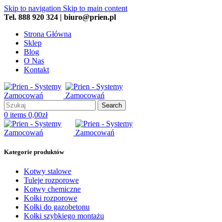
Skip to navigation
Skip to main content
Tel. 888 920 324 | biuro@prien.pl
Strona Główna
Sklep
Blog
O Nas
Kontakt
Search
0
items
0,00
zł
Kategorie produktów
Kotwy stalowe
Tuleje rozporowe
Kotwy chemiczne
Kołki rozporowe
Kołki do gazobetonu
Kołki szybkiego montażu