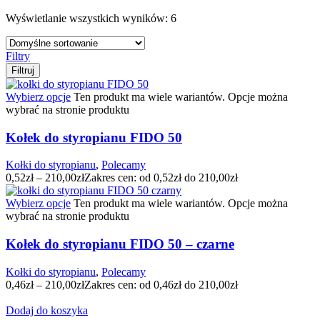
Wyświetlanie wszystkich wyników: 6
Filtry
Filtruj
Wybierz opcje
Ten produkt ma wiele wariantów. Opcje można
wybrać na stronie produktu
Kołek do styropianu FIDO 50
Kołki do styropianu
,
Polecamy
0,52
zł
–
210,00
zł
Zakres cen: od 0,52zł do 210,00zł
Wybierz opcje
Ten produkt ma wiele wariantów. Opcje można
wybrać na stronie produktu
Kołek do styropianu FIDO 50 – czarne
Kołki do styropianu
,
Polecamy
0,46
zł
–
210,00
zł
Zakres cen: od 0,46zł do 210,00zł
Dodaj do koszyka