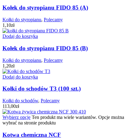
Kołek do styropianu FIDO 85 (A)
Kołki do styropianu
,
Polecamy
1,10
zł
Dodaj do koszyka
Kołek do styropianu FIDO 85 (B)
Kołki do styropianu
,
Polecamy
1,20
zł
Dodaj do koszyka
Kołki do schodów T3 (100 szt.)
Kołki do schodów
,
Polecamy
113,00
zł
Wybierz opcje
Ten produkt ma wiele wariantów. Opcje można
wybrać na stronie produktu
Kotwa chemiczna NCF