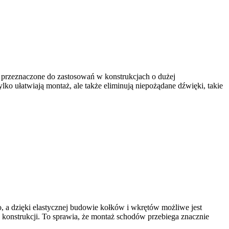
ą przeznaczone do zastosowań w konstrukcjach o dużej
lko ułatwiają montaż, ale także eliminują niepożądane dźwięki, takie
 a dzięki elastycznej budowie kołków i wkrętów możliwe jest
 konstrukcji. To sprawia, że montaż schodów przebiega znacznie