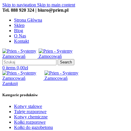
Skip to navigation
Skip to main content
Tel. 888 920 324 | biuro@prien.pl
Strona Główna
Sklep
Blog
O Nas
Kontakt
Search
0
items
0,00
zł
Zamknij
Kategorie produktów
Kotwy stalowe
Tuleje rozporowe
Kotwy chemiczne
Kołki rozporowe
Kołki do gazobetonu