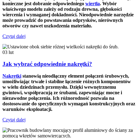
konieczne jest dobranie odpowiedniego
wiertła
. Wybór
właściwego modelu zależy od rodzaju drewna, głębokości
wiercenia i wymaganej dokładności. Nieodpowiednie narzędzie
może prowadzić do powstawania odprysków, nierównych
otworów czy nawet uszkodzenia materiału.
Czytaj dalej
03
lut
Jak wybrać odpowiednie nakrętki?
Nakrętki
stanowią nieodłączny element połączeń śrubowych,
umożliwiając trwałe i stabilne łączenie różnych komponentów
w wielu dziedzinach przemysłu. Dzięki wewnętrznemu
gwintowi, współpracują ze śrubami, zapewniając mocne i
niezawodne połączenia. Ich różnorodność pozwala na
dostosowanie do specyficznych wymagań konstrukcyjnych oraz
warunków eksploatacji.
Czytaj dalej