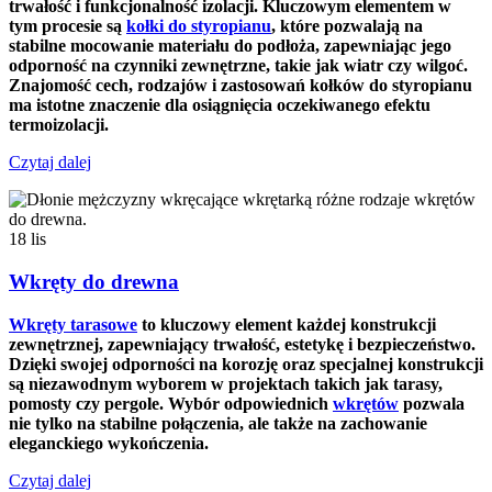
trwałość i funkcjonalność izolacji. Kluczowym elementem w
tym procesie są
kołki do styropianu
, które pozwalają na
stabilne mocowanie materiału do podłoża, zapewniając jego
odporność na czynniki zewnętrzne, takie jak wiatr czy wilgoć.
Znajomość cech, rodzajów i zastosowań kołków do styropianu
ma istotne znaczenie dla osiągnięcia oczekiwanego efektu
termoizolacji.
Czytaj dalej
18
lis
Wkręty do drewna
Wkręty tarasowe
to kluczowy element każdej konstrukcji
zewnętrznej, zapewniający trwałość, estetykę i bezpieczeństwo.
Dzięki swojej odporności na korozję oraz specjalnej konstrukcji
są niezawodnym wyborem w projektach takich jak tarasy,
pomosty czy pergole. Wybór odpowiednich
wkrętów
pozwala
nie tylko na stabilne połączenia, ale także na zachowanie
eleganckiego wykończenia.
Czytaj dalej