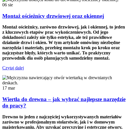
06
sie
Montaż ościeżnicy drzwiowej oraz okiennej
Montaż ościeżnicy, zarówno drzwiowej, jak i okiennej, to jeden
z kluczowych etapów prac wykończeniowych. Od jego
dokładności zależy nie tylko estetyka, ale też prawidłowe
działanie drzwi i okien. W tym artykule omówimy niezbędne
narzędzia i materiały, przebieg montażu krok po kroku oraz
najczęstsze błędy, których warto unikać. To praktyczny
przewodnik dla osób planujących samodzielny montaż.
Czytaj dalej
17
mar
Wiertła do drewna – jak wybrać najlepsze narzędzie
do pracy?
Drewno to jeden z najczęściej wykorzystywanych materiałów
zarówno w profesjonalnym stolarstwie, jak i w domowym
majsterkowaniu. Aby uzyskać precyzyjne i estetyczne otwory,