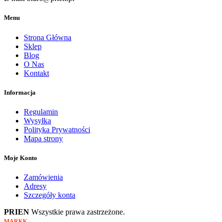
Menu
Strona Główna
Sklep
Blog
O Nas
Kontakt
Informacja
Regulamin
Wysyłka
Polityka Prywatności
Mapa strony
Moje Konto
Zamówienia
Adresy
Szczegóły konta
PRIEN
Wszystkie prawa zastrzeżone.
.
MARKK