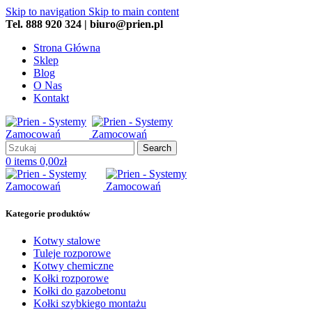
Skip to navigation
Skip to main content
Tel. 888 920 324 | biuro@prien.pl
Strona Główna
Sklep
Blog
O Nas
Kontakt
Search
0
items
0,00
zł
Kategorie produktów
Kotwy stalowe
Tuleje rozporowe
Kotwy chemiczne
Kołki rozporowe
Kołki do gazobetonu
Kołki szybkiego montażu