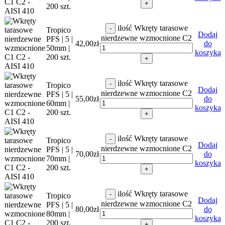
+
200 szt.
ilość Wkręty tarasowe
-
Tropico
Dodaj
nierdzewne wzmocnione C2
PFS | 5 |
42,00
zł
do
50mm |
koszyka
200 szt.
+
ilość Wkręty tarasowe
-
Tropico
Dodaj
nierdzewne wzmocnione C2
PFS | 5 |
55,00
zł
do
60mm |
koszyka
200 szt.
+
ilość Wkręty tarasowe
-
Tropico
Dodaj
nierdzewne wzmocnione C2
PFS | 5 |
70,00
zł
do
70mm |
koszyka
200 szt.
+
ilość Wkręty tarasowe
-
Tropico
Dodaj
nierdzewne wzmocnione C2
PFS | 5 |
80,00
zł
do
80mm |
koszyka
200 szt.
+