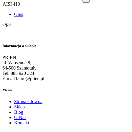
Opis
Opis
Informacja o sklepie
PRIEN
ul. Wiosenna 8,
64-500 Szamotuły
Tel. 888 920 324
E-mail biuro@prien.pl
Menu
Strona Główna
Sklep
Blog
O Nas
Kontakt