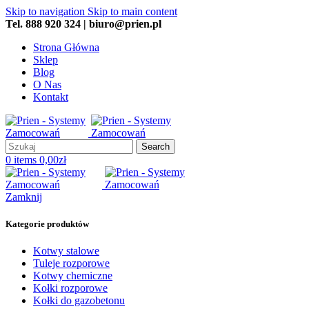
Skip to navigation
Skip to main content
Tel. 888 920 324 | biuro@prien.pl
Strona Główna
Sklep
Blog
O Nas
Kontakt
Search
0
items
0,00
zł
Zamknij
Kategorie produktów
Kotwy stalowe
Tuleje rozporowe
Kotwy chemiczne
Kołki rozporowe
Kołki do gazobetonu