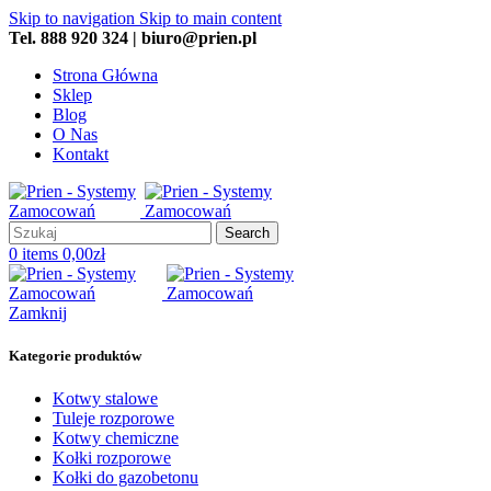
Skip to navigation
Skip to main content
Tel. 888 920 324 | biuro@prien.pl
Strona Główna
Sklep
Blog
O Nas
Kontakt
Search
0
items
0,00
zł
Zamknij
Kategorie produktów
Kotwy stalowe
Tuleje rozporowe
Kotwy chemiczne
Kołki rozporowe
Kołki do gazobetonu