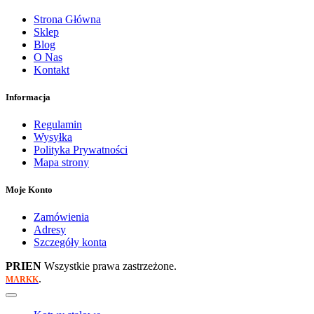
Strona Główna
Sklep
Blog
O Nas
Kontakt
Informacja
Regulamin
Wysyłka
Polityka Prywatności
Mapa strony
Moje Konto
Zamówienia
Adresy
Szczegóły konta
PRIEN
Wszystkie prawa zastrzeżone.
.
MARKK