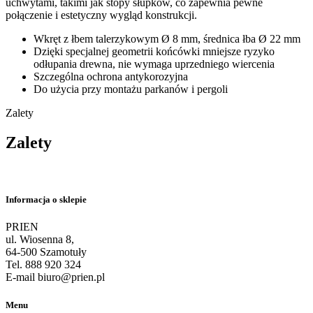
uchwytami, takimi jak stopy słupków, co zapewnia pewne
połączenie i estetyczny wygląd konstrukcji.
Wkręt z łbem talerzykowym Ø 8 mm, średnica łba Ø 22 mm
Dzięki specjalnej geometrii końcówki mniejsze ryzyko
odłupania drewna, nie wymaga uprzedniego wiercenia
Szczególna ochrona antykorozyjna
Do użycia przy montażu parkanów i pergoli
Zalety
Zalety
Informacja o sklepie
PRIEN
ul. Wiosenna 8,
64-500 Szamotuły
Tel. 888 920 324
E-mail biuro@prien.pl
Menu