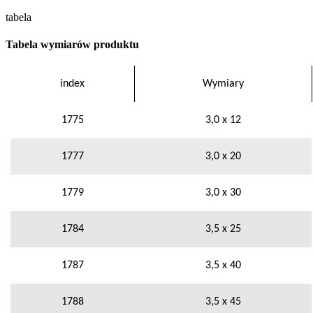
tabela
Tabela wymiarów produktu
index
Wymiary
1775
3,0 x 12
1777
3,0 x 20
1779
3,0 x 30
1784
3,5 x 25
1787
3,5 x 40
1788
3,5 x 45