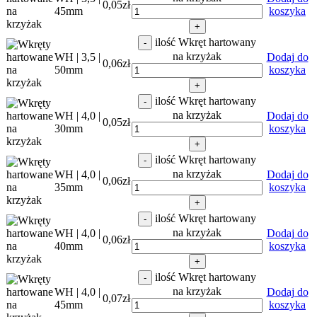
0,05
zł
45mm
koszyka
+
ilość Wkręt hartowany
-
na krzyżak
WH | 3,5 |
Dodaj do
0,06
zł
50mm
koszyka
+
ilość Wkręt hartowany
-
na krzyżak
WH | 4,0 |
Dodaj do
0,05
zł
30mm
koszyka
+
ilość Wkręt hartowany
-
na krzyżak
WH | 4,0 |
Dodaj do
0,06
zł
35mm
koszyka
+
ilość Wkręt hartowany
-
na krzyżak
WH | 4,0 |
Dodaj do
0,06
zł
40mm
koszyka
+
ilość Wkręt hartowany
-
na krzyżak
WH | 4,0 |
Dodaj do
0,07
zł
45mm
koszyka