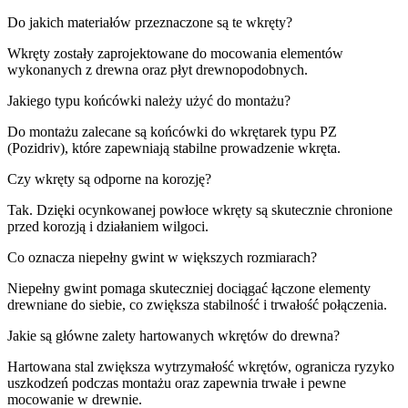
Do jakich materiałów przeznaczone są te wkręty?
Wkręty zostały zaprojektowane do mocowania elementów
wykonanych z drewna oraz płyt drewnopodobnych.
Jakiego typu końcówki należy użyć do montażu?
Do montażu zalecane są końcówki do wkrętarek typu PZ
(Pozidriv), które zapewniają stabilne prowadzenie wkręta.
Czy wkręty są odporne na korozję?
Tak. Dzięki ocynkowanej powłoce wkręty są skutecznie chronione
przed korozją i działaniem wilgoci.
Co oznacza niepełny gwint w większych rozmiarach?
Niepełny gwint pomaga skuteczniej dociągać łączone elementy
drewniane do siebie, co zwiększa stabilność i trwałość połączenia.
Jakie są główne zalety hartowanych wkrętów do drewna?
Hartowana stal zwiększa wytrzymałość wkrętów, ogranicza ryzyko
uszkodzeń podczas montażu oraz zapewnia trwałe i pewne
mocowanie w drewnie.