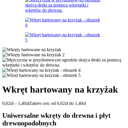
Wkręt hartowany na krzyżak
0,02
zł
–
1,40
zł
Zakres cen: od 0,02zł do 1,40zł
Uniwersalne wkręty do drewna i płyt
drewnopodobnych