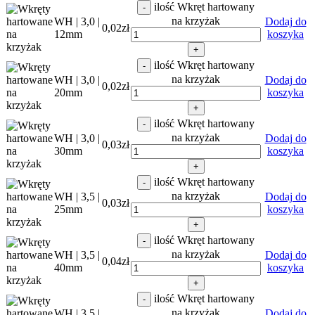
ilość Wkręt hartowany
-
na krzyżak
WH | 3,0 |
Dodaj do
0,02
zł
12mm
koszyka
+
ilość Wkręt hartowany
-
na krzyżak
WH | 3,0 |
Dodaj do
0,02
zł
20mm
koszyka
+
ilość Wkręt hartowany
-
na krzyżak
WH | 3,0 |
Dodaj do
0,03
zł
30mm
koszyka
+
ilość Wkręt hartowany
-
na krzyżak
WH | 3,5 |
Dodaj do
0,03
zł
25mm
koszyka
+
ilość Wkręt hartowany
-
na krzyżak
WH | 3,5 |
Dodaj do
0,04
zł
40mm
koszyka
+
ilość Wkręt hartowany
-
na krzyżak
WH | 3,5 |
Dodaj do