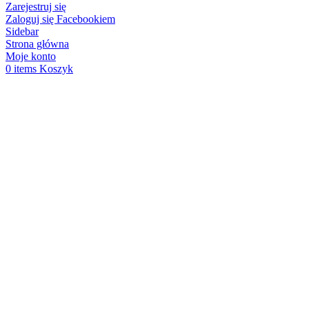
Zarejestruj się
Zaloguj się Facebookiem
Sidebar
Strona główna
Moje konto
0
items
Koszyk