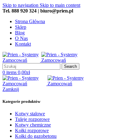
Skip to navigation
Skip to main content
Tel. 888 920 324 | biuro@prien.pl
Strona Główna
Sklep
Blog
O Nas
Kontakt
Search
0
items
0,00
zł
Zamknij
Kategorie produktów
Kotwy stalowe
Tuleje rozporowe
Kotwy chemiczne
Kołki rozporowe
Kołki do gazobetonu