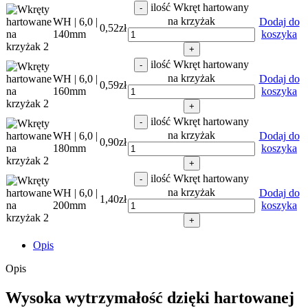
ilość Wkręt hartowany
-
na krzyżak
WH | 6,0 |
Dodaj do
0,52
zł
140mm
koszyka
+
ilość Wkręt hartowany
-
na krzyżak
WH | 6,0 |
Dodaj do
0,59
zł
160mm
koszyka
+
ilość Wkręt hartowany
-
na krzyżak
WH | 6,0 |
Dodaj do
0,90
zł
180mm
koszyka
+
ilość Wkręt hartowany
-
na krzyżak
WH | 6,0 |
Dodaj do
1,40
zł
200mm
koszyka
+
Opis
Opis
Wysoka wytrzymałość dzięki hartowanej