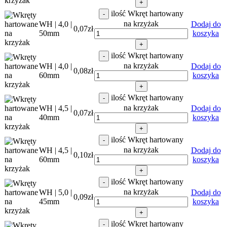
+
ilość Wkręt hartowany
-
na krzyżak
WH | 4,0 |
Dodaj do
0,07
zł
50mm
koszyka
+
ilość Wkręt hartowany
-
na krzyżak
WH | 4,0 |
Dodaj do
0,08
zł
60mm
koszyka
+
ilość Wkręt hartowany
-
na krzyżak
WH | 4,5 |
Dodaj do
0,07
zł
40mm
koszyka
+
ilość Wkręt hartowany
-
na krzyżak
WH | 4,5 |
Dodaj do
0,10
zł
60mm
koszyka
+
ilość Wkręt hartowany
-
na krzyżak
WH | 5,0 |
Dodaj do
0,09
zł
45mm
koszyka
+
ilość Wkręt hartowany
-