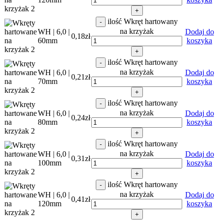
+
ilość Wkręt hartowany
-
na krzyżak
WH | 6,0 |
Dodaj do
0,18
zł
60mm
koszyka
+
ilość Wkręt hartowany
-
na krzyżak
WH | 6,0 |
Dodaj do
0,21
zł
70mm
koszyka
+
ilość Wkręt hartowany
-
na krzyżak
WH | 6,0 |
Dodaj do
0,24
zł
80mm
koszyka
+
ilość Wkręt hartowany
-
na krzyżak
WH | 6,0 |
Dodaj do
0,31
zł
100mm
koszyka
+
ilość Wkręt hartowany
-
na krzyżak
WH | 6,0 |
Dodaj do
0,41
zł
120mm
koszyka
+