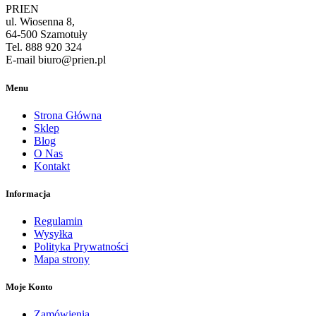
PRIEN
ul. Wiosenna 8,
64-500 Szamotuły
Tel. 888 920 324
E-mail biuro@prien.pl
Menu
Strona Główna
Sklep
Blog
O Nas
Kontakt
Informacja
Regulamin
Wysyłka
Polityka Prywatności
Mapa strony
Moje Konto
Zamówienia