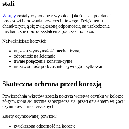
stali
Wkręty
zostały wykonane z wysokiej jakości stali poddanej
procesowi hartowania powierzchniowego. Dzięki temu
charakteryzują się zwiększoną odpornością na uszkodzenia
mechaniczne oraz odkształcenia podczas montażu.
Najważniejsze korzyści:
wysoka wytrzymałość mechaniczna,
odporność na ścieranie,
trwałe połączenia konstrukcyjne,
niezawodność podczas intensywnego użytkowania.
Skuteczna ochrona przed korozją
Powierzchnia wkrętów została pokryta warstwą ocynku w kolorze
żółtym, która skutecznie zabezpiecza stal przed działaniem wilgoci i
czynników atmosferycznych.
Zalety ocynkowanej powłoki:
zwiększona odporność na korozję,