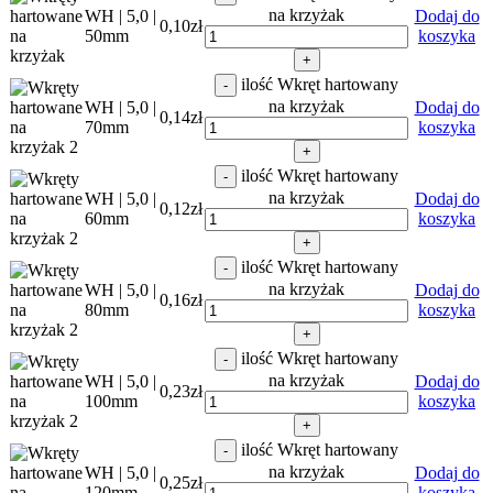
na krzyżak
WH | 5,0 |
Dodaj do
0,10
zł
50mm
koszyka
+
ilość Wkręt hartowany
-
na krzyżak
WH | 5,0 |
Dodaj do
0,14
zł
70mm
koszyka
+
ilość Wkręt hartowany
-
na krzyżak
WH | 5,0 |
Dodaj do
0,12
zł
60mm
koszyka
+
ilość Wkręt hartowany
-
na krzyżak
WH | 5,0 |
Dodaj do
0,16
zł
80mm
koszyka
+
ilość Wkręt hartowany
-
na krzyżak
WH | 5,0 |
Dodaj do
0,23
zł
100mm
koszyka
+
ilość Wkręt hartowany
-
na krzyżak
WH | 5,0 |
Dodaj do
0,25
zł
120mm
koszyka