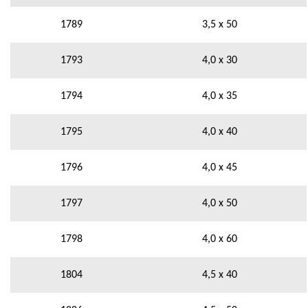
1789
3,5 x 50
1793
4,0 x 30
1794
4,0 x 35
1795
4,0 x 40
1796
4,0 x 45
1797
4,0 x 50
1798
4,0 x 60
1804
4,5 x 40