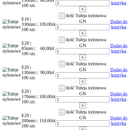
130mm |
80,00
zł
koszyka
100 szt.
+
ilość Tuleja nylonowa
-
E16 |
GN
Dodaj do
330mm |
339,00
zł
koszyka
100 szt.
+
ilość Tuleja nylonowa
-
E20 |
GN
Dodaj do
85mm |
60,00
zł
koszyka
100 szt.
+
ilość Tuleja nylonowa
-
E20 |
GN
Dodaj do
130mm |
90,00
zł
koszyka
100 szt.
+
ilość Tuleja nylonowa
-
E20 |
GN
Dodaj do
170mm |
100,00
zł
koszyka
100 szt.
+
ilość Tuleja nylonowa
-
E20 |
GN
Dodaj do
200mm |
110,00
zł
koszyka
100 szt.
+