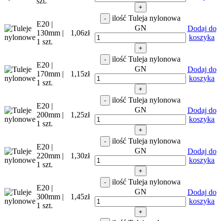
szt.
+
ilość Tuleja nylonowa
-
E20 |
GN
Dodaj do
130mm |
1,06
zł
koszyka
1 szt.
+
ilość Tuleja nylonowa
-
E20 |
GN
Dodaj do
170mm |
1,15
zł
koszyka
1 szt.
+
ilość Tuleja nylonowa
-
E20 |
GN
Dodaj do
200mm |
1,25
zł
koszyka
1 szt.
+
ilość Tuleja nylonowa
-
E20 |
GN
Dodaj do
220mm |
1,30
zł
koszyka
1 szt.
+
ilość Tuleja nylonowa
-
E20 |
GN
Dodaj do
300mm |
1,45
zł
koszyka
1 szt.
+