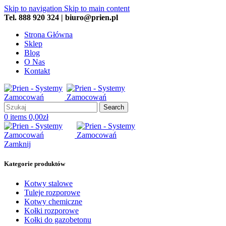
Skip to navigation
Skip to main content
Tel. 888 920 324 | biuro@prien.pl
Strona Główna
Sklep
Blog
O Nas
Kontakt
Search
0
items
0,00
zł
Zamknij
Kategorie produktów
Kotwy stalowe
Tuleje rozporowe
Kotwy chemiczne
Kołki rozporowe
Kołki do gazobetonu