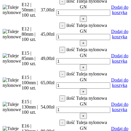
ilość Tuleja nylonowa
-
E12 |
GN
Dodaj do
50mm |
37,00
zł
koszyka
100 szt.
+
ilość Tuleja nylonowa
-
E12 |
GN
Dodaj do
80mm |
45,00
zł
koszyka
100 szt.
+
ilość Tuleja nylonowa
-
E15 |
GN
Dodaj do
85mm |
49,00
zł
koszyka
100 szt.
+
ilość Tuleja nylonowa
-
E15 |
GN
Dodaj do
100mm |
65,00
zł
koszyka
100 szt.
+
ilość Tuleja nylonowa
-
E15 |
GN
Dodaj do
130mm |
54,00
zł
koszyka
100 szt.
+
ilość Tuleja nylonowa
-
E16 |
GN
Dodaj do