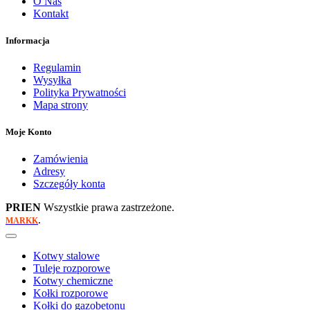
O Nas
Kontakt
Informacja
Regulamin
Wysyłka
Polityka Prywatności
Mapa strony
Moje Konto
Zamówienia
Adresy
Szczegóły konta
PRIEN
Wszystkie prawa zastrzeżone.
.
MARKK
Kotwy stalowe
Tuleje rozporowe
Kotwy chemiczne
Kołki rozporowe
Kołki do gazobetonu