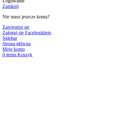
Logowanie
Zamknij
Nie masz jeszcze konta?
Zarejestruj się
Zaloguj się Facebookiem
Sidebar
Strona główna
Moje konto
0
items
Koszyk