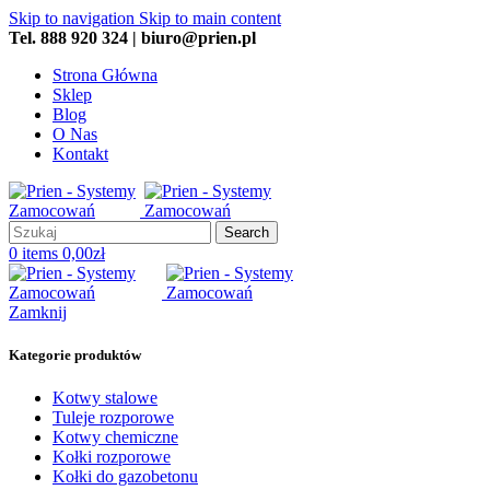
Skip to navigation
Skip to main content
Tel. 888 920 324 | biuro@prien.pl
Strona Główna
Sklep
Blog
O Nas
Kontakt
Search
0
items
0,00
zł
Zamknij
Kategorie produktów
Kotwy stalowe
Tuleje rozporowe
Kotwy chemiczne
Kołki rozporowe
Kołki do gazobetonu