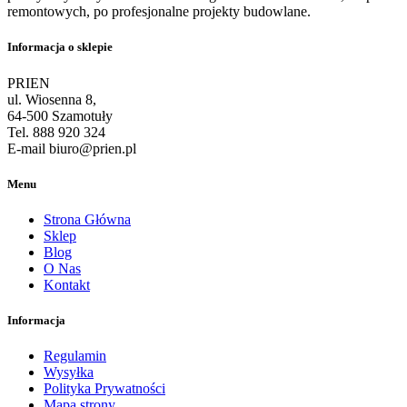
remontowych, po profesjonalne projekty budowlane.
Informacja o sklepie
PRIEN
ul. Wiosenna 8,
64-500 Szamotuły
Tel. 888 920 324
E-mail biuro@prien.pl
Menu
Strona Główna
Sklep
Blog
O Nas
Kontakt
Informacja
Regulamin
Wysyłka
Polityka Prywatności
Mapa strony