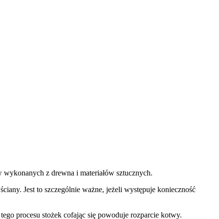
ew wykonanych z drewna i materiałów sztucznych.
ciany. Jest to szczególnie ważne, jeżeli występuje konieczność
go procesu stożek cofając się powoduje rozparcie kotwy.