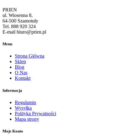
PRIEN
ul. Wiosenna 8,
64-500 Szamotuły
Tel. 888 920 324
E-mail biuro@prien.pl
Menu
Strona Główna
Sklep
Blog
O Nas
Kontakt
Informacja
Regulamin
Wysyłka
Polityka Prywatności
Mapa strony
Moje Konto