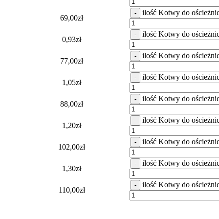
ilość Kotwy do ościeżni
-
69,00
zł
ilość Kotwy do ościeżni
-
0,93
zł
ilość Kotwy do ościeżni
-
77,00
zł
ilość Kotwy do ościeżni
-
1,05
zł
ilość Kotwy do ościeżni
-
88,00
zł
ilość Kotwy do ościeżni
-
1,20
zł
ilość Kotwy do ościeżni
-
102,00
zł
ilość Kotwy do ościeżni
-
1,30
zł
ilość Kotwy do ościeżni
-
110,00
zł