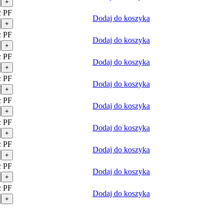
+
c PF
Dodaj do koszyka
+
c PF
Dodaj do koszyka
+
c PF
Dodaj do koszyka
+
c PF
Dodaj do koszyka
+
c PF
Dodaj do koszyka
+
c PF
Dodaj do koszyka
+
c PF
Dodaj do koszyka
+
c PF
Dodaj do koszyka
+
c PF
Dodaj do koszyka
+