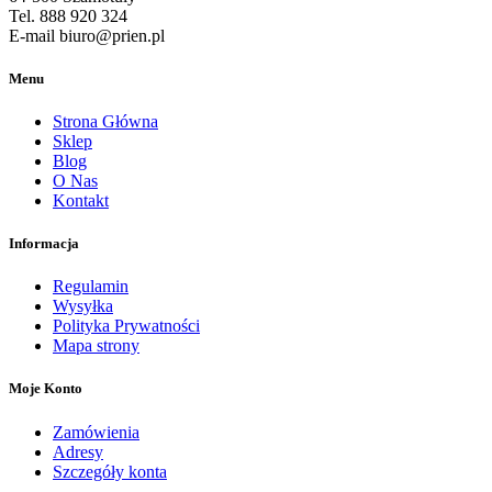
Tel. 888 920 324
E-mail biuro@prien.pl
Menu
Strona Główna
Sklep
Blog
O Nas
Kontakt
Informacja
Regulamin
Wysyłka
Polityka Prywatności
Mapa strony
Moje Konto
Zamówienia
Adresy
Szczegóły konta