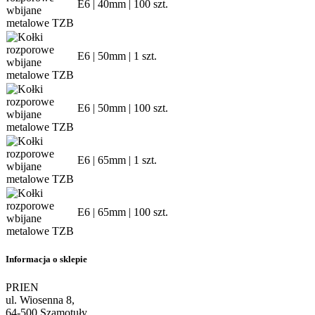
E6 | 40mm | 100 szt.
E6 | 50mm | 1 szt.
E6 | 50mm | 100 szt.
E6 | 65mm | 1 szt.
E6 | 65mm | 100 szt.
Informacja o sklepie
PRIEN
ul. Wiosenna 8,
64-500 Szamotuły