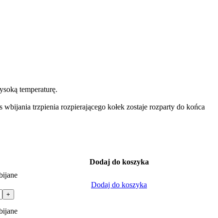
ysoką temperaturę.
wbijania trzpienia rozpierającego kołek zostaje rozparty do końca
Dodaj do koszyka
bijane
Dodaj do koszyka
+
bijane