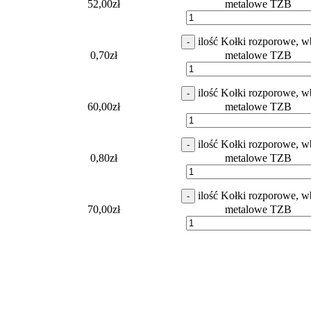
52,00
zł
metalowe TZB
ilość Kołki rozporowe, w
-
0,70
zł
metalowe TZB
ilość Kołki rozporowe, w
-
60,00
zł
metalowe TZB
ilość Kołki rozporowe, w
-
0,80
zł
metalowe TZB
ilość Kołki rozporowe, w
-
70,00
zł
metalowe TZB