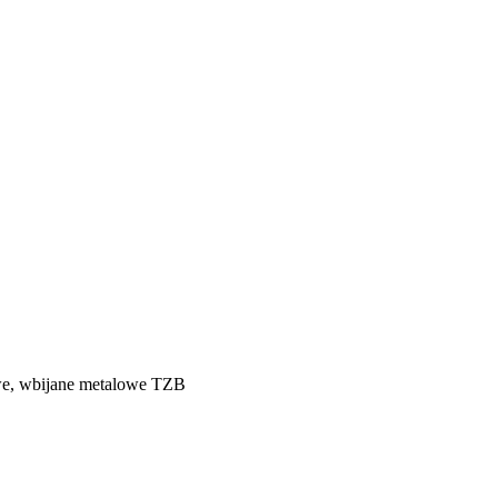
we, wbijane metalowe TZB