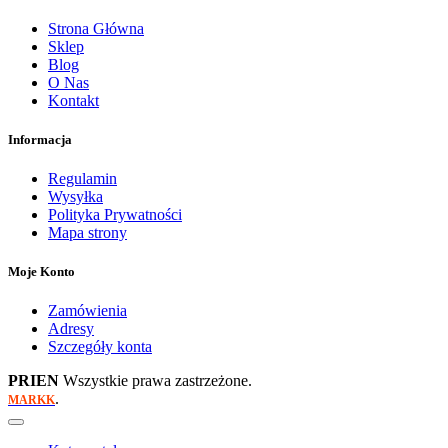
Strona Główna
Sklep
Blog
O Nas
Kontakt
Informacja
Regulamin
Wysyłka
Polityka Prywatności
Mapa strony
Moje Konto
Zamówienia
Adresy
Szczegóły konta
PRIEN
Wszystkie prawa zastrzeżone.
.
MARKK