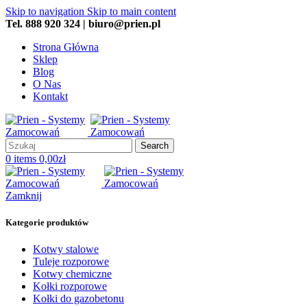
Skip to navigation
Skip to main content
Tel. 888 920 324 | biuro@prien.pl
Strona Główna
Sklep
Blog
O Nas
Kontakt
Search
0
items
0,00
zł
Zamknij
Kategorie produktów
Kotwy stalowe
Tuleje rozporowe
Kotwy chemiczne
Kołki rozporowe
Kołki do gazobetonu