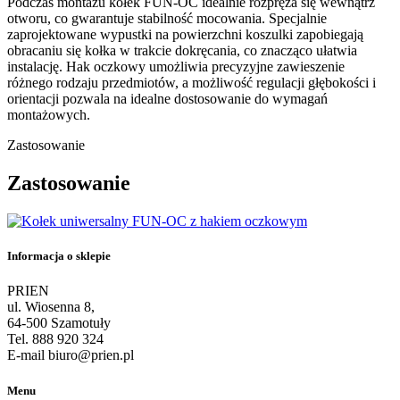
Podczas montażu kołek FUN-OC idealnie rozpręża się wewnątrz
otworu, co gwarantuje stabilność mocowania. Specjalnie
zaprojektowane wypustki na powierzchni koszulki zapobiegają
obracaniu się kołka w trakcie dokręcania, co znacząco ułatwia
instalację. Hak oczkowy umożliwia precyzyjne zawieszenie
różnego rodzaju przedmiotów, a możliwość regulacji głębokości i
orientacji pozwala na idealne dostosowanie do wymagań
montażowych.
Zastosowanie
Zastosowanie
Informacja o sklepie
PRIEN
ul. Wiosenna 8,
64-500 Szamotuły
Tel. 888 920 324
E-mail biuro@prien.pl
Menu