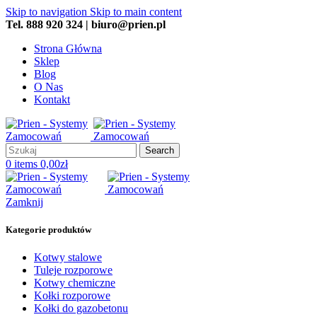
Skip to navigation
Skip to main content
Tel. 888 920 324 | biuro@prien.pl
Strona Główna
Sklep
Blog
O Nas
Kontakt
Search
0
items
0,00
zł
Zamknij
Kategorie produktów
Kotwy stalowe
Tuleje rozporowe
Kotwy chemiczne
Kołki rozporowe
Kołki do gazobetonu