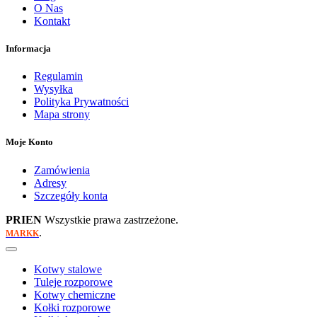
O Nas
Kontakt
Informacja
Regulamin
Wysyłka
Polityka Prywatności
Mapa strony
Moje Konto
Zamówienia
Adresy
Szczegóły konta
PRIEN
Wszystkie prawa zastrzeżone.
.
MARKK
Kotwy stalowe
Tuleje rozporowe
Kotwy chemiczne
Kołki rozporowe