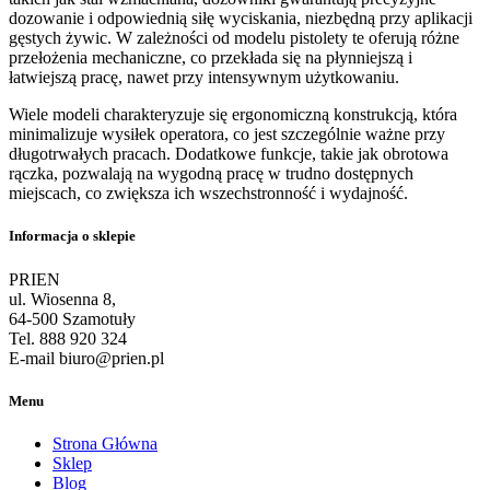
dozowanie i odpowiednią siłę wyciskania, niezbędną przy aplikacji
gęstych żywic. W zależności od modelu pistolety te oferują różne
przełożenia mechaniczne, co przekłada się na płynniejszą i
łatwiejszą pracę, nawet przy intensywnym użytkowaniu.
Wiele modeli charakteryzuje się ergonomiczną konstrukcją, która
minimalizuje wysiłek operatora, co jest szczególnie ważne przy
długotrwałych pracach. Dodatkowe funkcje, takie jak obrotowa
rączka, pozwalają na wygodną pracę w trudno dostępnych
miejscach, co zwiększa ich wszechstronność i wydajność.
Informacja o sklepie
PRIEN
ul. Wiosenna 8,
64-500 Szamotuły
Tel. 888 920 324
E-mail biuro@prien.pl
Menu
Strona Główna
Sklep
Blog