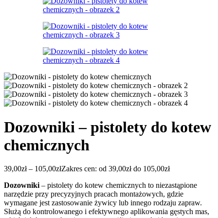
Dozowniki – pistolety do kotew
chemicznych
39,00
zł
–
105,00
zł
Zakres cen: od 39,00zł do 105,00zł
Dozowniki
– pistolety do kotew chemicznych to niezastąpione
narzędzie przy precyzyjnych pracach montażowych, gdzie
wymagane jest zastosowanie żywicy lub innego rodzaju zapraw.
Służą do kontrolowanego i efektywnego aplikowania gęstych mas,