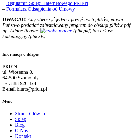
–
Regulamin Sklepu Internetowego PRIEN
–
Formularz Odstąpienia od Umowy
UWAGA!!!
Aby otworzyć jeden z powyższych plików, muszą
Państwo posiadać zainstalowany program do obsługi plików pdf
np. Adobe Reader
(plik pdf) lub arkusz
kalkulacyjny (plik xls)
Informacja o sklepie
PRIEN
ul. Wiosenna 8,
64-500 Szamotuły
Tel. 888 920 324
E-mail biuro@prien.pl
Menu
Strona Główna
Sklep
Blog
O Nas
Kontakt