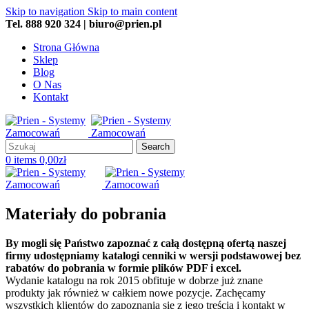
Skip to navigation
Skip to main content
Tel. 888 920 324 | biuro@prien.pl
Strona Główna
Sklep
Blog
O Nas
Kontakt
Search
0
items
0,00
zł
Materiały do pobrania
By mogli się Państwo zapoznać z całą dostępną ofertą naszej
firmy udostępniamy katalogi cenniki w wersji podstawowej bez
rabatów do pobrania w formie plików PDF i excel.
Wydanie katalogu na rok 2015 obfituje w dobrze już znane
produkty jak również w całkiem nowe pozycje. Zachęcamy
wszystkich klientów do zapoznania się z jego treścią i kontakt w